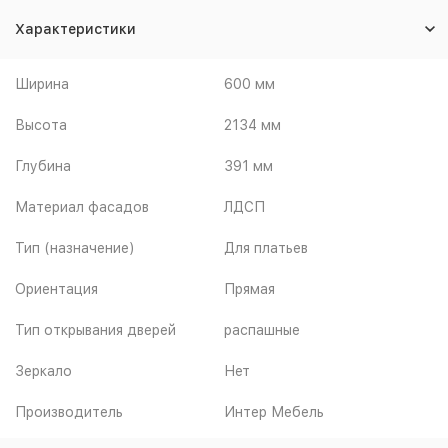
Характеристики
Ширина
600 мм
Высота
2134 мм
Глубина
391 мм
Материал фасадов
ЛДСП
Тип (назначение)
Для платьев
Ориентация
Прямая
Тип открывания дверей
распашные
Зеркало
Нет
Производитель
Интер Мебель