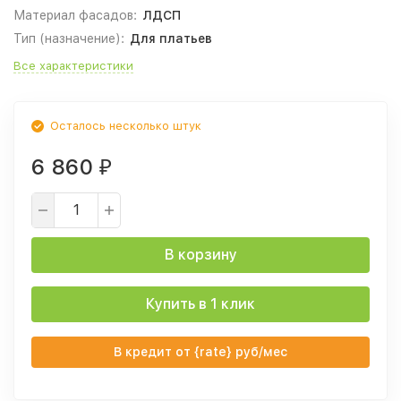
Материал фасадов:
ЛДСП
Тип (назначение):
Для платьев
Все характеристики
Осталось несколько штук
6 860
₽
В корзину
Купить в 1 клик
В кредит от {rate} руб/мес