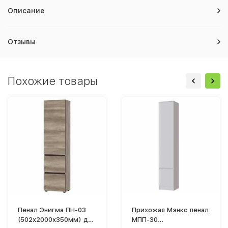
Описание
Отзывы
Похожие товары
Пенал Энигма ПН-03
Прихожая Мэнкс пенал
(502х2000х350мм) дуб
МПП-30