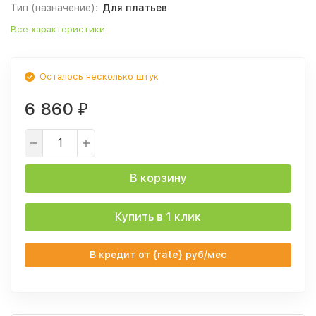
Тип (назначение):
Для платьев
Все характеристики
Осталось несколько штук
6 860
₽
В корзину
Купить в 1 клик
В кредит от {rate} руб/мес