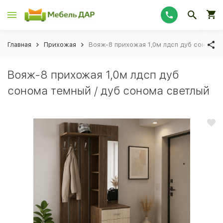
Главная
Прихожая
Вояж-8 прихожая 1,0м лдсп дуб сонома 
Вояж-8 прихожая 1,0м лдсп дуб
сонома темный / дуб сонома светлый