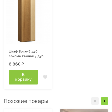
Шкаф Вояж-8 дуб
сонома темный / дуб
сонома светлый
6 860
₽
В
корзину
Похожие товары