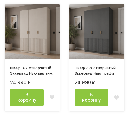
Шкаф 3-х створчатый
Шкаф 3-х створчатый
Эккервуд Нью меланж
Эккервуд Нью графит
24 990
24 990
₽
₽
В
В
корзину
корзину