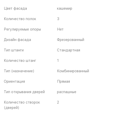
Цвет фасада
кашемир
Количество полок
3
Регулируемые опоры
Нет
Дизайн фасада
Фрезерованный
Тип штанги
Стандартная
Количество штанг
1
Тип (назначение)
Комбинированный
Ориентация
Прямая
Тип открывания дверей
распашные
Количество створок
2
(дверей)