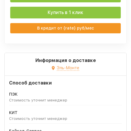
Купить в 1 клик
В кредит от {rate} руб/мес
Информация о доставке
Эль-Монте
Способ доставки
ПЭК
Стоимость уточнит менеджер
КИТ
Стоимость уточнит менеджер
Байкал-Сервис