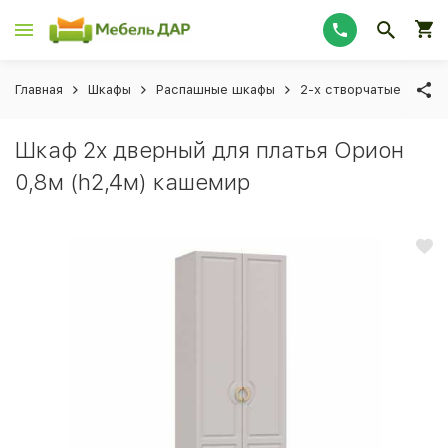
Главная
Шкафы
Распашные шкафы
2-х створчатые
Шка
Шкаф 2х дверный для платья Орион
0,8м (h2,4м) кашемир