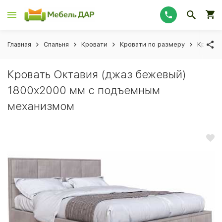
Главная
Спальня
Кровати
Кровати по размеру
Кроват
Кровать Октавия (джаз бежевый)
1800x2000 мм с подъемным
механизмом