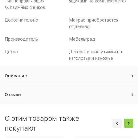
Тип направляющих
ящиками не комплектуется
выдвижных ящиков
Дополнительно
Матрас приобретается
отдельно
Производитель
Мебельград
Декор
Декоративные утяжки на
изголовье и изножье
Описание
Отзывы
C этим товаром также
покупают