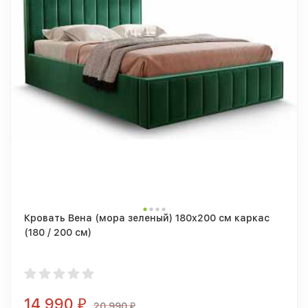
Кровать Вена (мора зеленый) 180x200 см каркас
(180 / 200 см)
14 990
₽
20 990
₽