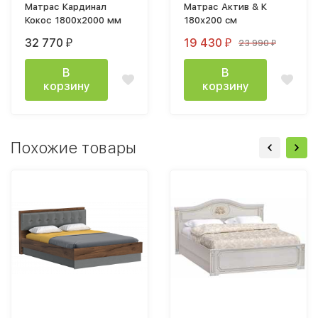
Матрас Кардинал
Матрас Актив & К
Кокос 1800х2000 мм
180х200 cм
32 770
19 430
23 990
₽
₽
₽
В
В
корзину
корзину
Похожие товары