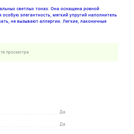
альных светлых тонах. Она оснащена ровной
 особую элегантность, мягкий упругий наполнитель
ать, не вызывают аллергии. Легкие, лаконичные
ств просмотра
Да
Да