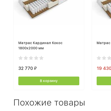
Матрас Кардинал Кокос
Матрас 
1800х2000 мм
32 770
19 43
₽
В корзину
Похожие товары