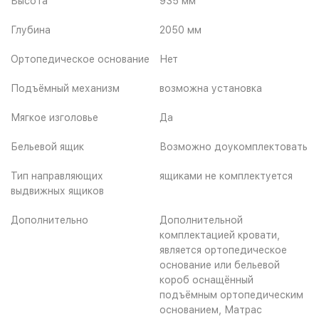
Высота
935 мм
Глубина
2050 мм
Ортопедическое основание
Нет
Подъёмный механизм
возможна установка
Мягкое изголовье
Да
Бельевой ящик
Возможно доукомплектовать
Тип направляющих
ящиками не комплектуется
выдвижных ящиков
Дополнительно
Дополнительной
комплектацией кровати,
является ортопедическое
основание или бельевой
короб оснащённый
подъёмным ортопедическим
основанием, Матрас