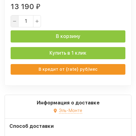
13 190
₽
В корзину
Купить в 1 клик
В кредит от {rate} руб/мес
Информация о доставке
Эль-Монте
Способ доставки