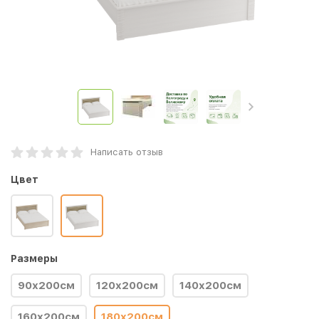
Написать отзыв
Цвет
Размеры
90х200см
120x200см
140x200см
160x200см
180x200см