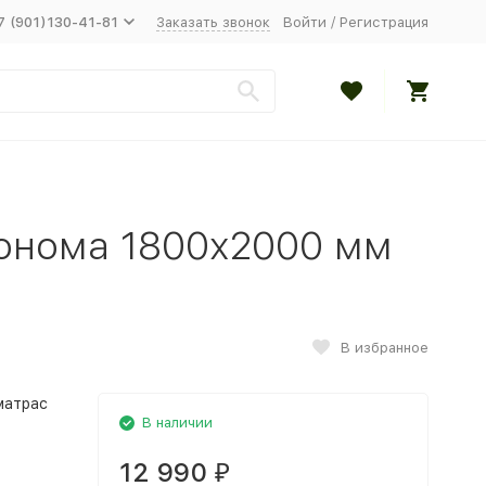
7 (901)130-41-81
Заказать звонок
Войти
/
Регистрация
сонома 1800x2000 мм
В избранное
матрас
В наличии
12 990
₽