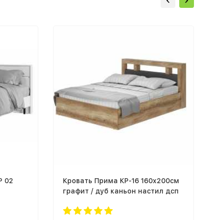
Р 02
Кровать Прима КР-16 160х200см
графит / дуб каньон настил дсп