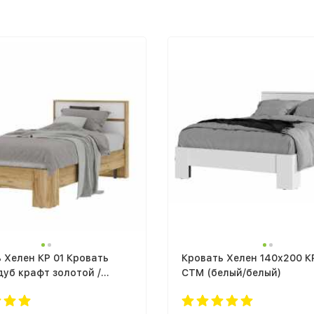
 Хелен КР 01 Кровать
Кровать Хелен 140х200 К
 дуб крафт золотой /
СТМ (белый/белый)