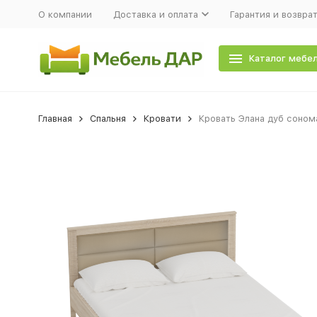
О компании
Доставка и оплата
Гарантия и возвра
Каталог мебе
Главная
Спальня
Кровати
Кровать Элана дуб соном