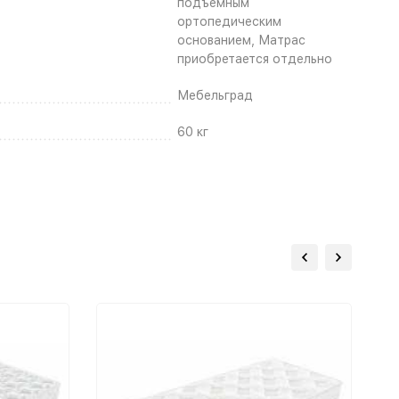
подъёмным
ортопедическим
основанием, Матрас
приобретается отдельно
Мебельград
60 кг