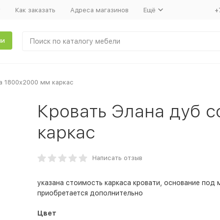
т
Как заказать
Адреса магазинов
Ещё
+
ли
а 1800x2000 мм каркас
Кровать Элана дуб 
каркас
Написать отзыв
указана стоимость каркаса кровати, основание под 
приобретается дополнительно
Цвет