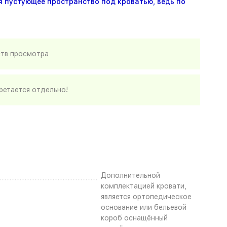
я пустующее пространство под кроватью, ведь по
ств просмотра
етается отдельно!
Дополнительной
комплектацией кровати,
является ортопедическое
основание или бельевой
короб оснащённый