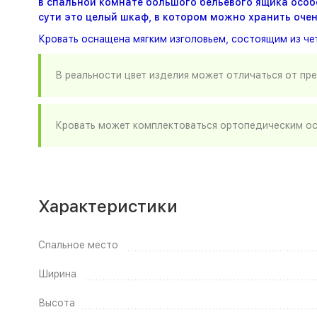
в спальной комнате большого бельевого ящика особе
сути это целый шкаф, в котором можно хранить очен
Кровать оснащена мягким изголовьем, состоящим из че
В реальности цвет изделия может отличаться от пр
Кровать может комплектоваться ортопедическим ос
Характеристики
Спальное место
Ширина
Высота