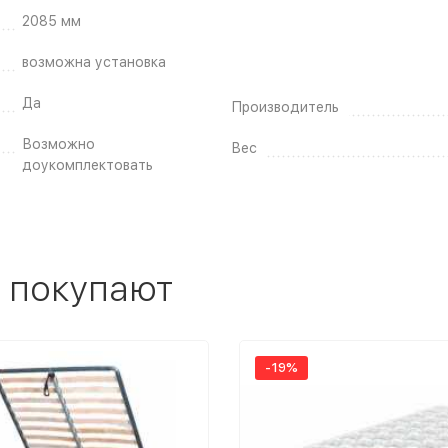
2085 мм
возможна установка
Да
Производитель
Возможно
Вес
доукомплектовать
 покупают
-19%