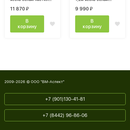
ДСП
каркас
11 870
9 990
₽
₽
В
В
корзину
корзину
2009-2026 © ООО "ВМ-Аспект"
+7 (901)130-41-81
+7 (8442) 96-86-06