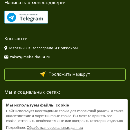
Написать в мессенджеры:
Контакты:
Магазины в Волгограде и Волжском
zakaz@mebeldar34.ru
Проложить маршрут
Мы в социальных сетях:
Мы используем файлы cookie
Сайт использует необходимые cookie для корректной работы, а также
аналитические и маркетинговые cookie. Вы можете принять все
cookie, отклонить необязательные или настроить категории отдельно.
Каталог
Подробнее:
Обработка персональных данных