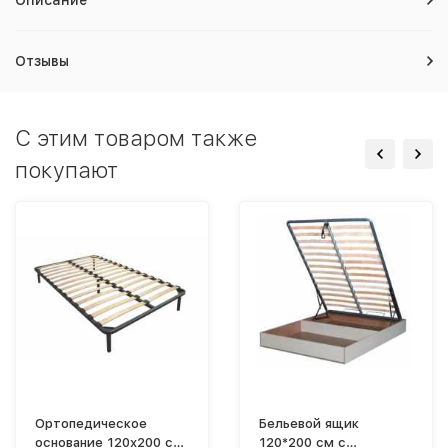
Отзывы
C этим товаром также
покупают
Ортопедическое
Бельевой ящик
основание 120х200 см
120*200 см с