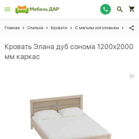
Главная
Спальня
Кровати
С мягким изголовьем
Крова
Кровать Элана дуб сонома 1200x2000
мм каркас