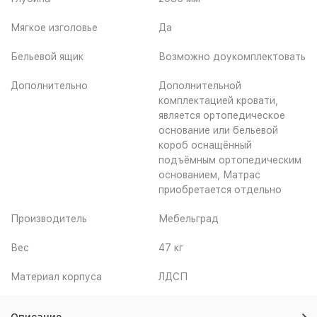
Мягкое изголовье
Да
Бельевой ящик
Возможно доукомплектовать
Дополнительно
Дополнительной
комплектацией кровати,
является ортопедическое
основание или бельевой
короб оснащённый
подъёмным ортопедическим
основанием, Матрас
приобретается отдельно
Производитель
Мебельград
Вес
47 кг
Материал корпуса
ЛДСП
Описание