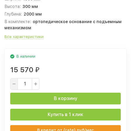
Высота:
300 мм
Глубина:
2000 мм
В комплекте:
ортопедическое основание с подъемным
механизмом
Все характеристики
В наличии
15 570
₽
В корзину
Купить в 1 клик
В кредит от {rate} руб/мес