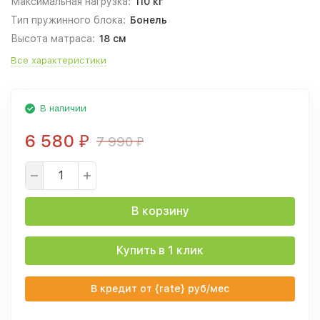
Максимальная нагрузка:
110 кг
Тип пружинного блока:
Бонель
Высота матраса:
18 см
Все характеристики
В наличии
6 580
7 990
₽
₽
В корзину
Купить в 1 клик
В кредит от {rate} руб/мес