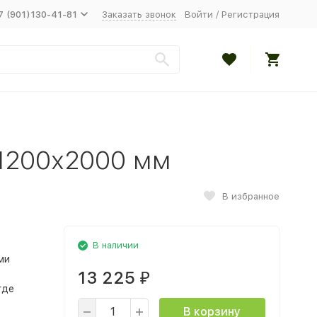
7 (901)130-41-81
Заказать звонок
Войти
/
Регистрация
 1200х2000 мм
В избранное
В наличии
ми
13 225
₽
где
В корзину