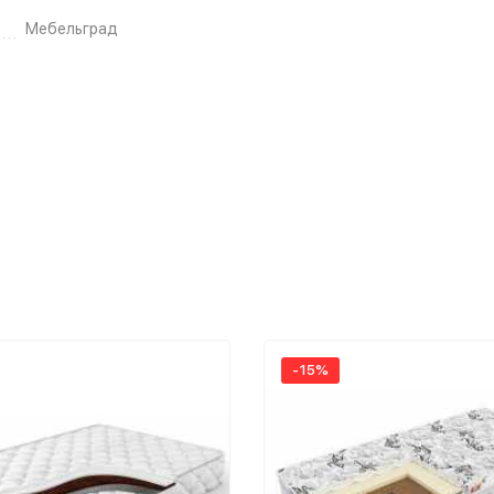
Мебельград
-15%