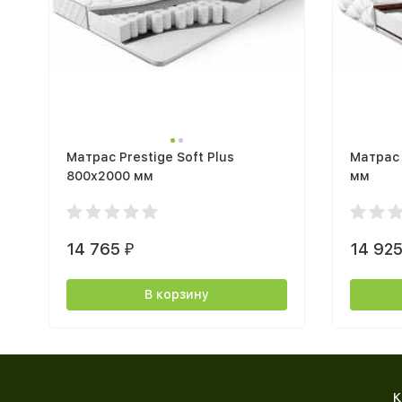
Матрас Prestige Soft Plus
Матрас 
800х2000 мм
мм
14 765
14 92
₽
В корзину
К