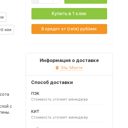
Купить в 1 клик
мм
В кредит от {rate} руб/мес
00 мм
Информация о доставке
Эль-Монте
Способ доставки
ПЭК
ысота
Стоимость уточнит менеджер
слой с
КИТ
пены.
Стоимость уточнит менеджер