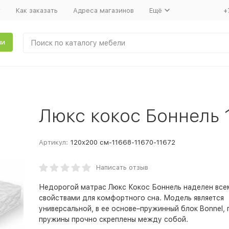
т
Как заказать
Адреса магазинов
Ещё
+
ли
Люкс кокос Боннель
Артикул:
120х200 см-11668-11670-11672
Написать отзыв
Недорогой матрас Люкс Кокос Боннель наделен все
свойствами для комфортного сна. Модель является
универсальной, в ее основе–пружинный блок Bonnel, 
пружины прочно скреплены между собой.