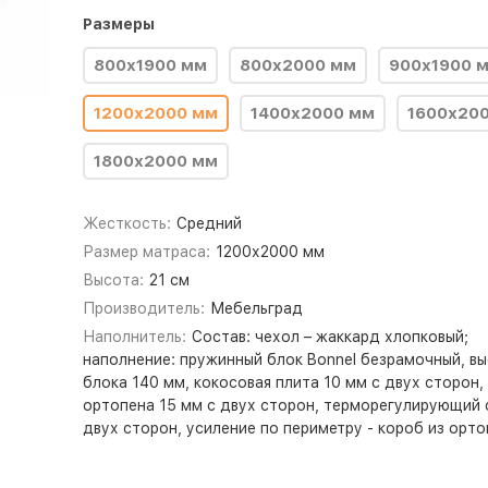
Размеры
800x1900 мм
800x2000 мм
900x1900 
1200х2000 мм
1400x2000 мм
1600х20
1800х2000 мм
Жесткость:
Средний
Размер матраса:
1200х2000 мм
Высота:
21 см
Производитель:
Мебельград
Наполнитель:
Состав: чехол – жаккард хлопковый;
наполнение: пружинный блок Bonnel безрамочный, в
блока 140 мм, кокосовая плита 10 мм с двух сторон,
ортопена 15 мм с двух сторон, терморегулирующий 
двух сторон, усиление по периметру - короб из орто