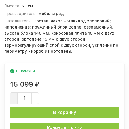
Высота:
21 см
Производитель:
Мебельград
Наполнитель:
Состав: чехол – жаккард хлопковый;
наполнение: пружинный блок Bonnel безрамочный,
высота блока 140 мм, кокосовая плита 10 мм с двух
сторон, ортопена 15 мм с двух сторон,
терморегулирующий слой с двух сторон, усиление по
периметру - короб из ортопены.
В наличии
15 099
₽
В корзину
Купить в 1 клик