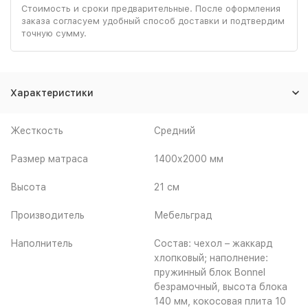
Стоимость и сроки предварительные. После оформления
заказа согласуем удобный способ доставки и подтвердим
точную сумму.
Характеристики
Жесткость
Средний
Размер матраса
1400х2000 мм
Высота
21 см
Производитель
Мебельград
Наполнитель
Состав: чехол – жаккард
хлопковый; наполнение:
пружинный блок Bonnel
безрамочный, высота блока
140 мм, кокосовая плита 10