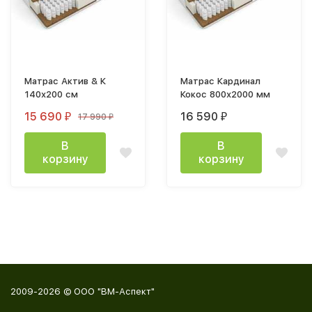
Матрас Актив & К
Матрас Кардинал
140х200 см
Кокос 800х2000 мм
15 690
16 590
17 990
₽
₽
₽
В
В
корзину
корзину
2009-2026 © ООО "ВМ-Аспект"