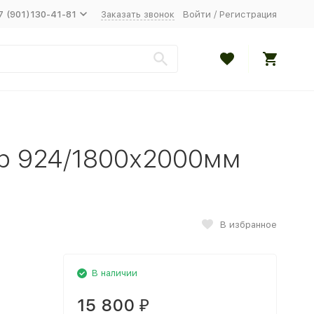
7 (901)130-41-81
Заказать звонок
Войти
/
Регистрация
р 924/1800х2000мм
В избранное
В наличии
15 800
₽