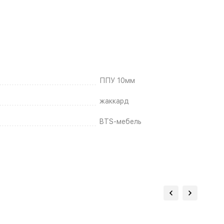
ППУ 10мм
жаккард
BTS-мебель