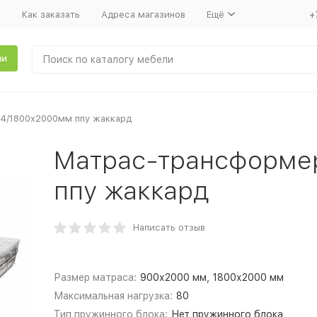
т
Как заказать
Адреса магазинов
Ещё
+
ли
4/1800х2000мм ппу жаккард
Матрас-трансформе
ппу жаккард
Написать отзыв
Размер матраса:
900х2000 мм, 1800х2000 мм
Максимальная нагрузка:
80
Тип пружинного блока:
Нет пружинного блока