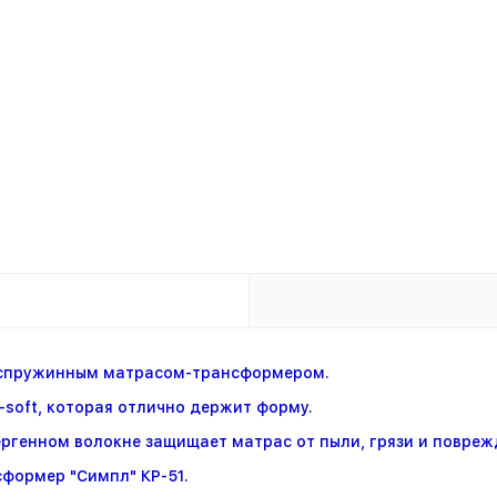
еспружинным матрасом-трансформером.
soft, которая отлично держит форму.
ргенном волокне защищает матрас от пыли, грязи и повреж
сформер "Симпл" КР-51.