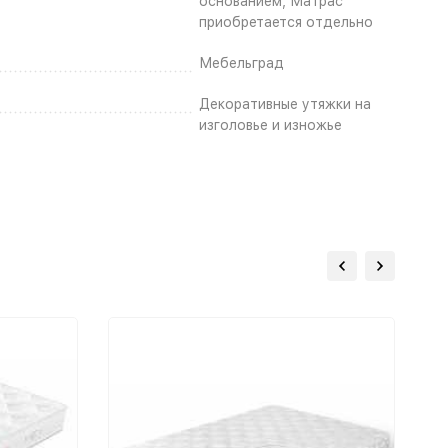
основанием, Матрас
приобретается отдельно
Мебельград
Декоративные утяжки на
изголовье и изножье