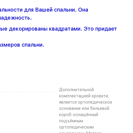
альности для Вашей спальни. Она
надежность.
орые декорированы квадратами. Это придает
азмеров спальни.
Дополнительной
комплектацией кровати,
является ортопедическое
основание или бельевой
короб оснащённый
подъёмным
ортопедическим