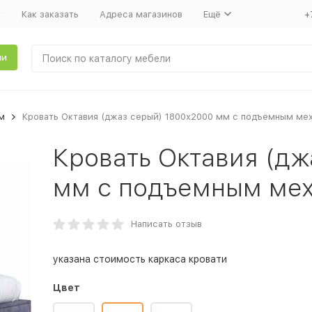
т
Как заказать
Адреса магазинов
Ещё
+
ли
м
Кровать Октавия (джаз серый) 1800x2000 мм с подъемным ме
Кровать Октавия (дж
мм с подъемным ме
Написать отзыв
указана стоимость каркаса кровати
Цвет