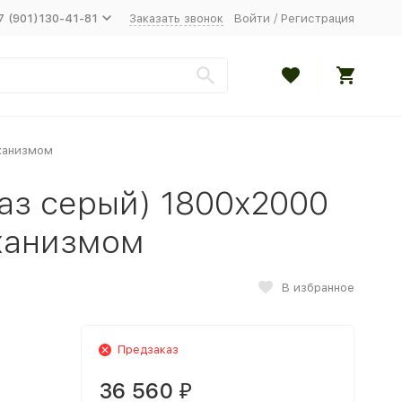
7 (901)130-41-81
Заказать звонок
Войти
/
Регистрация
ханизмом
аз серый) 1800x2000
ханизмом
В избранное
Предзаказ
36 560
₽