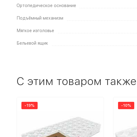
Ортопедическое основание
Подъёмный механизм
Мягкое изголовье
Бельевой ящик
C этим товаром также
-19%
-10%