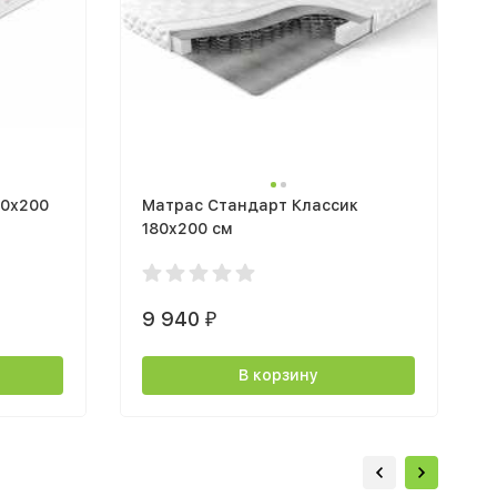
80х200
Матрас Стандарт Классик
180x200 см
9 940
₽
В корзину