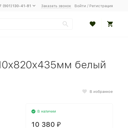
7 (901)130-41-81
Заказать звонок
Войти
/
Регистрация
10х820х435мм белый
В избранное
В наличии
10 380
₽