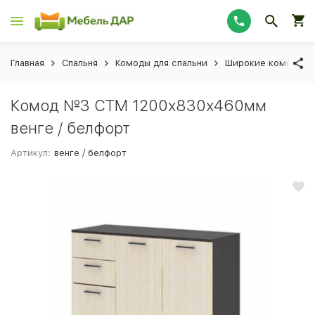
Главная
Спальня
Комоды для спальни
Широкие комоды
Комод №3 СТМ 1200х830х460мм
венге / белфорт
Артикул:
венге / белфорт