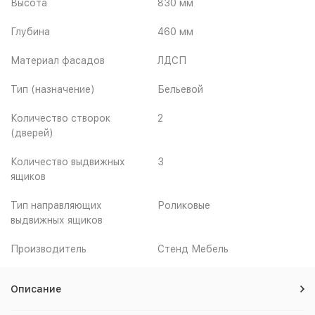
Высота
830 мм
Глубина
460 мм
Материал фасадов
ЛДСП
Тип (назначение)
Бельевой
Количество створок
2
(дверей)
Количество выдвижных
3
ящиков
Тип направляющих
Роликовые
выдвижных ящиков
Производитель
Стенд Мебель
Описание