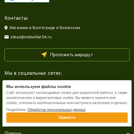
Контакты:
Магазины в Волгограде и Волжском
zakaz@mebeldar34.ru
Проложить маршрут
Мы в социальных сетях:
Мы используем файлы cookie
Сайт использует необходимые cookie для корректной работы, а также
аналитические и маркетинговые cookie. Вы можете принять все
cookie, отклонить необязательные или настроить категории отдельно.
Каталог
Подробнее:
Обработка персональных данных
Принять
Информация
Помощь