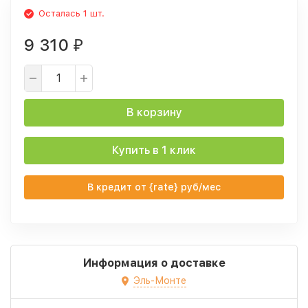
Осталась 1 шт.
9 310
₽
В корзину
Купить в 1 клик
В кредит от {rate} руб/мес
Информация о доставке
Эль-Монте