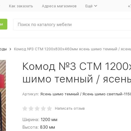
т
Как заказать
Адреса магазинов
Ещё
+
ли
оды
Комод №3 СТМ 1200х830х460мм ясень шимо темный / ясен
Комод №3 СТМ 1200
шимо темный / ясен
Артикул:
Ясень шимо темный / Ясень шимо светлый-115
Написать отзыв
Ширина:
1200 мм
Высота:
830 мм