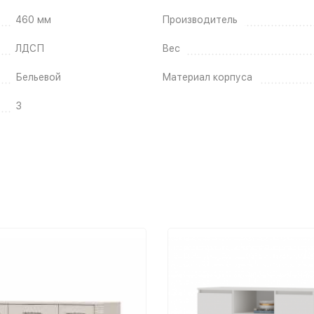
460 мм
Производитель
ЛДСП
Вес
Бельевой
Материал корпуса
3