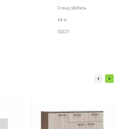
Стенд Мебель
44 кг
ЛДСП