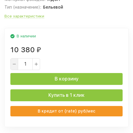
Тип (назначение):
Бельевой
Все характеристики
В наличии
10 380
₽
В корзину
Купить в 1 клик
В кредит от {rate} руб/мес