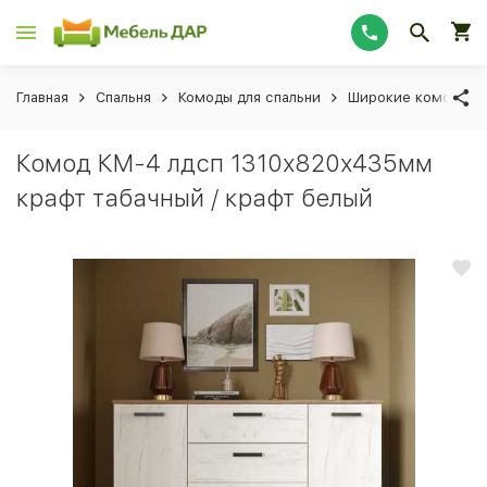
Главная
Спальня
Комоды для спальни
Широкие комоды
Комод КМ-4 лдсп 1310х820х435мм
крафт табачный / крафт белый