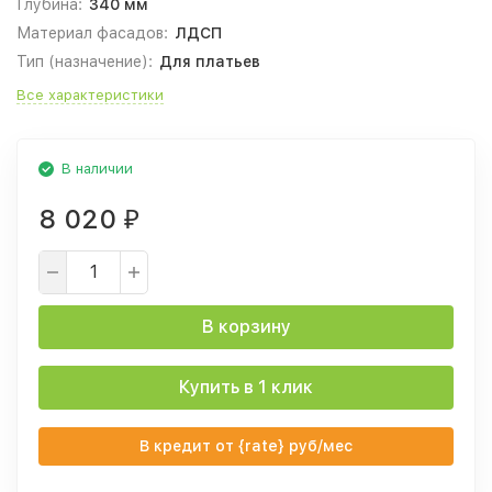
Глубина:
340 мм
Материал фасадов:
ЛДСП
Тип (назначение):
Для платьев
Все характеристики
В наличии
8 020
₽
В корзину
Купить в 1 клик
В кредит от {rate} руб/мес