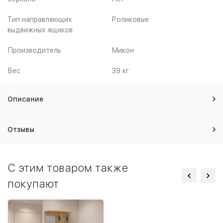
Тип направляющих
Роликовые
выдвижных ящиков
Производитель
Микон
Вес
39 кг
Описание
Отзывы
C этим товаром также
покупают