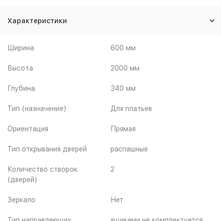
Характеристики
Ширина
600 мм
Высота
2000 мм
Глубина
340 мм
Тип (назначение)
Для платьев
Ориентация
Прямая
Тип открывания дверей
распашные
Количество створок
2
(дверей)
Зеркало
Нет
Тип направляющих
ящиками не комплектуется