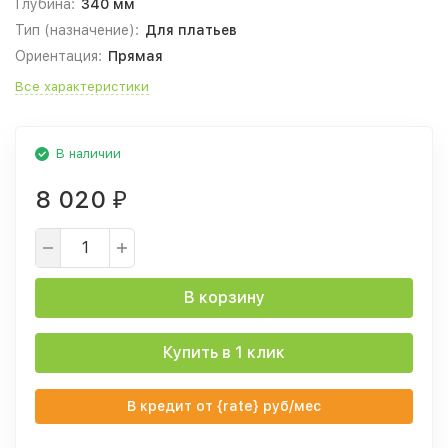
Глубина:
340 мм
Тип (назначение):
Для платьев
Ориентация:
Прямая
Все характеристики
В наличии
8 020
₽
В корзину
Купить в 1 клик
В кредит от {rate} руб/мес