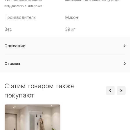
выдвижных ящиков
Производитель
Микон
Вес
39 кг
Описание
Отзывы
C этим товаром также
покупают