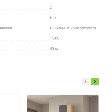
2
Нет
ящиков
ящиками не комплектуется
ТЭКС
43 кг