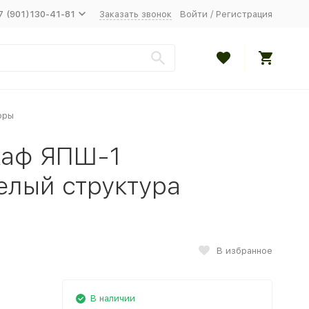
7 (901)130-41-81
Заказать звонок
Войти
/
Регистрация
оры
каф ЯПШ-1
елый структура
В избранное
В наличии