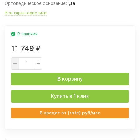
Ортопедическое основание:
Да
Все характеристики
В наличии
11 749
₽
В корзину
Купить в 1 клик
В кредит от {rate} руб/мес