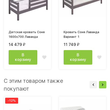
Детская кровать Соня
Кровать Соня Лаванда
1600х700 Лаванда
Вариант 1
14 479
11 749
₽
₽
В
В
корзину
корзину
C этим товаром также
покупают
-12%