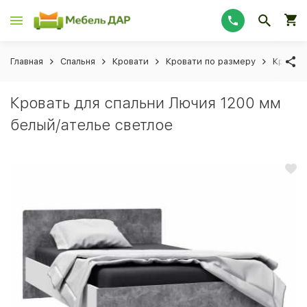
Главная
Спальня
Кровати
Кровати по размеру
Кроват
Кровать для спальни Лючия 1200 мм
белый/ателье светлое