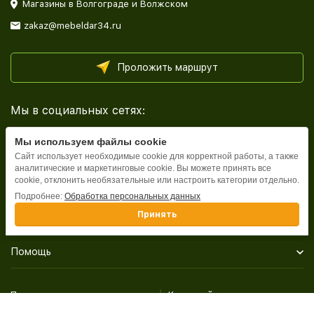
Магазины в Волгограде и Волжском
zakaz@mebeldar34.ru
Проложить маршрут
Мы в социальных сетях:
Мы используем файлы cookie
Сайт использует необходимые cookie для корректной работы, а также
аналитические и маркетинговые cookie. Вы можете принять все
cookie, отклонить необязательные или настроить категории отдельно.
Каталог
Подробнее:
Обработка персональных данных
Принять
Информация
Помощь
Политика персональных данных
Карта сайта