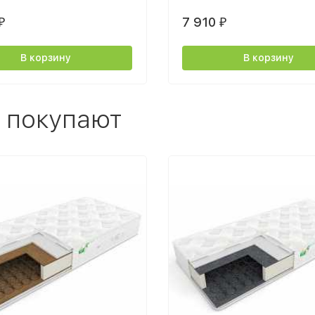
7 910
₽
₽
В корзину
В корзину
 покупают