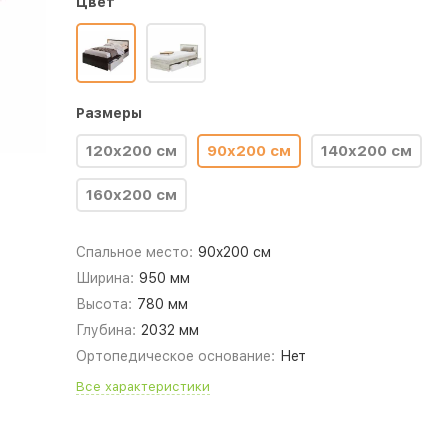
Цвет
Размеры
120x200 см
90x200 см
140x200 см
160x200 см
Спальное место:
90x200 см
Ширина:
950 мм
Высота:
780 мм
Глубина:
2032 мм
Ортопедическое основание:
Нет
Все характеристики