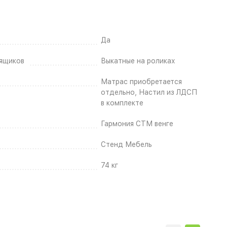
Да
ящиков
Выкатные на роликах
Матрас приобретается
отдельно, Настил из ЛДСП
в комплекте
Гармония СТМ венге
Стенд Мебель
74 кг