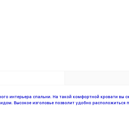
ого интерьера спальни. На такой комфортной кровати вы с
идом. Высокое изголовье позволит удобно расположиться п