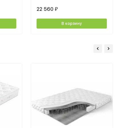
22 560
₽
В корзину