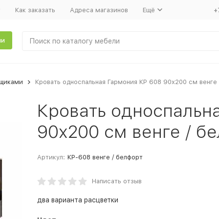
т
Как заказать
Адреса магазинов
Ещё
+
ли
ящиками
Кровать односпальная Гармония КР 608 90x200 см венге 
Кровать односпальн
90x200 см венге / б
Артикул:
КР-608 венге / белфорт
Написать отзыв
два варианта расцветки