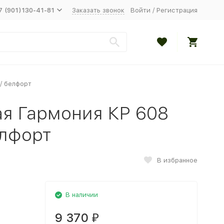
7 (901)130-41-81
Заказать звонок
Войти
/
Регистрация
/ белфорт
ая Гармония КР 608
елфорт
В избранное
В наличии
9 370
₽