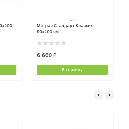
90х200
Матрас Стандарт Классик
90x200 см
6 660
₽
В корзину