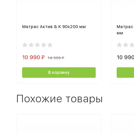
Матрас Актив & К 90х200 мм
Матрас
мм
10 990
10 99
₽
14 990
₽
В корзину
Похожие товары