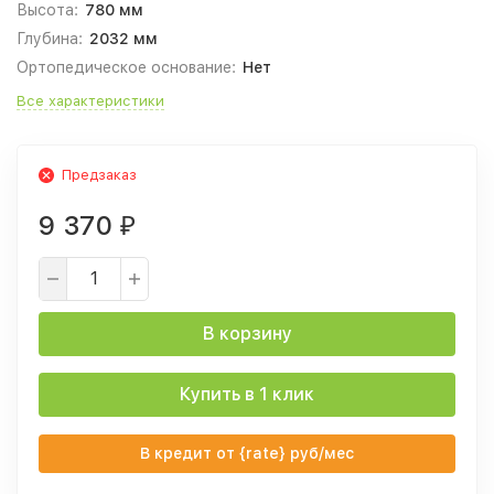
Высота:
780 мм
Глубина:
2032 мм
Ортопедическое основание:
Нет
Все характеристики
Предзаказ
9 370
₽
В корзину
Купить в 1 клик
В кредит от {rate} руб/мес