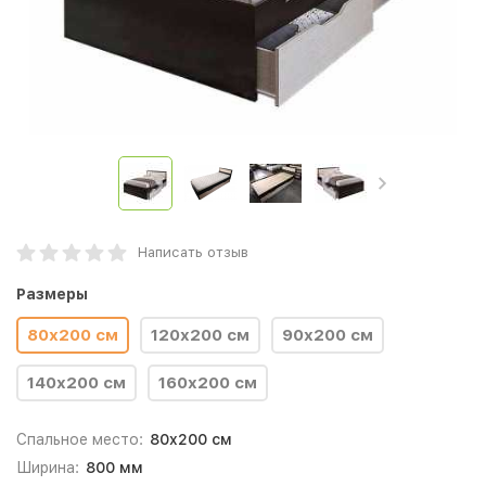
Написать отзыв
Размеры
80х200 см
120x200 см
90x200 см
140x200 см
160x200 см
Спальное место:
80x200 см
Ширина:
800 мм