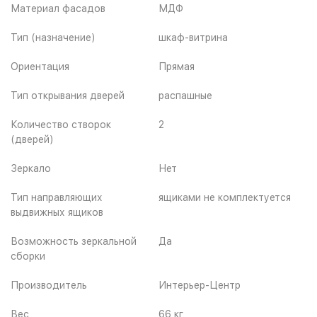
Материал фасадов
МДФ
Тип (назначение)
шкаф-витрина
Ориентация
Прямая
Тип открывания дверей
распашные
Количество створок
2
(дверей)
Зеркало
Нет
Тип направляющих
ящиками не комплектуется
выдвижных ящиков
Возможность зеркальной
Да
сборки
Производитель
Интерьер-Центр
Вес
66 кг