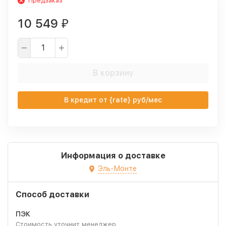
Предзаказ
10 549
₽
В корзину
В кредит от {rate} руб/мес
Информация о доставке
Эль-Монте
Способ доставки
ПЭК
Стоимость уточнит менеджер