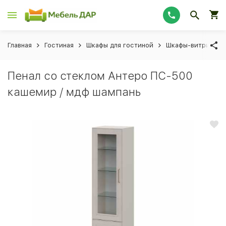
Главная
Гостиная
Шкафы для гостиной
Шкафы-витрины
Пенал со стеклом Антеро ПС-500
кашемир / мдф шампань