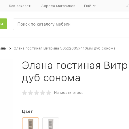
т
Как заказать
Адреса магазинов
Ещё
+
ли
ины
Элана гостиная Витрина 505х2085х410мм дуб сонома
Элана гостиная Вит
дуб сонома
Написать отзыв
Цвет