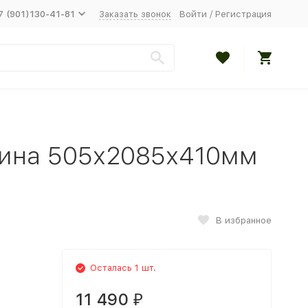
7 (901)130-41-81
Заказать звонок
Войти
/
Регистрация
рина 505х2085х410мм
В избранное
Осталась 1 шт.
11 490
₽