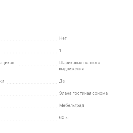
Нет
1
ящиков
Шариковые полного
выдвижения
ки
Да
Элана гостиная сонома
Мебельград
60 кг