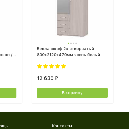
Белла шкаф 2х створчатый
ньон /
800х2120х470мм ясень белый
12 630
₽
В корзину
ощь
Контакты