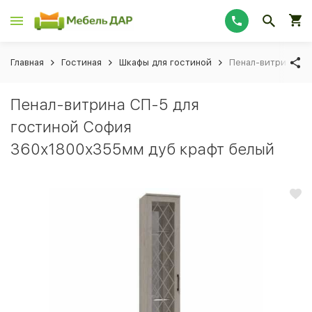
Главная
Гостиная
Шкафы для гостиной
Пенал-витрина СП
Пенал-витрина СП-5 для
гостиной София
360х1800х355мм дуб крафт белый