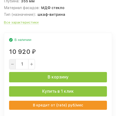
Глубина:
355 мм
Материал фасадов:
МДФ стекло
Тип (назначение):
шкаф-витрина
Все характеристики
В наличии
10 920
₽
В корзину
Купить в 1 клик
В кредит от {rate} руб/мес