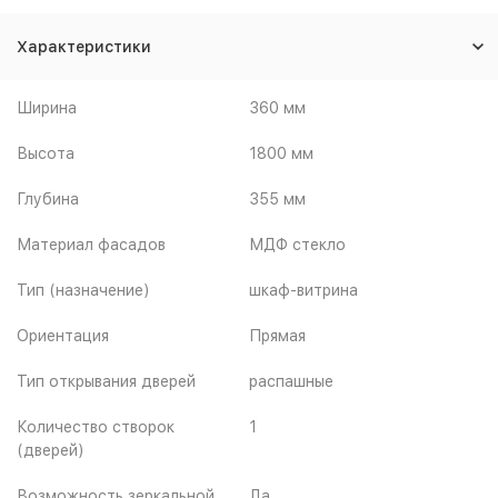
Характеристики
Ширина
360 мм
Высота
1800 мм
Глубина
355 мм
Материал фасадов
МДФ стекло
Тип (назначение)
шкаф-витрина
Ориентация
Прямая
Тип открывания дверей
распашные
Количество створок
1
(дверей)
Возможность зеркальной
Да