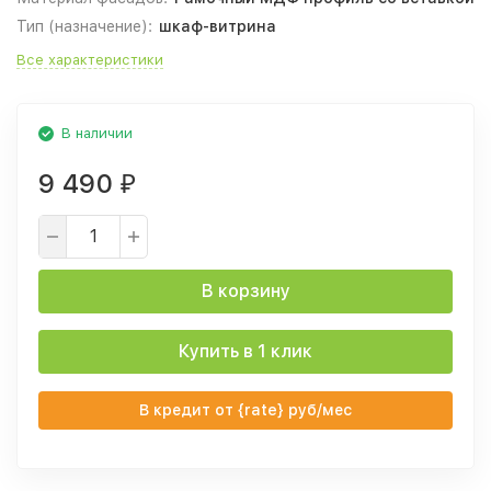
Тип (назначение):
шкаф-витрина
Все характеристики
В наличии
9 490
₽
В корзину
Купить в 1 клик
В кредит от {rate} руб/мес