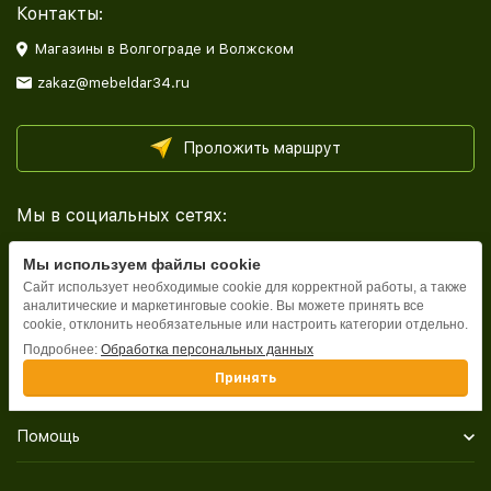
Контакты:
Магазины в Волгограде и Волжском
zakaz@mebeldar34.ru
Проложить маршрут
Мы в социальных сетях:
Мы используем файлы cookie
Сайт использует необходимые cookie для корректной работы, а также
аналитические и маркетинговые cookie. Вы можете принять все
cookie, отклонить необязательные или настроить категории отдельно.
Каталог
Подробнее:
Обработка персональных данных
Принять
Информация
Помощь