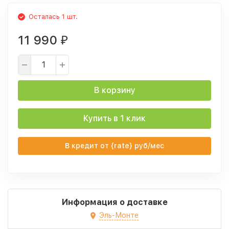
Осталась 1 шт.
11 990
₽
В корзину
Купить в 1 клик
В кредит от {rate} руб/мес
Информация о доставке
Эль-Монте