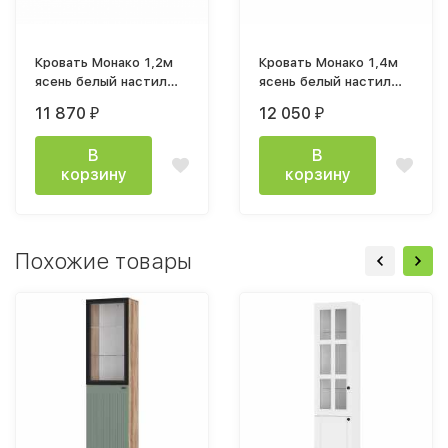
Кровать Монако 1,2м
Кровать Монако 1,4м
ясень белый настил
ясень белый настил
ДСП
ДСП
11 870
12 050
₽
₽
В
В
корзину
корзину
Похожие товары