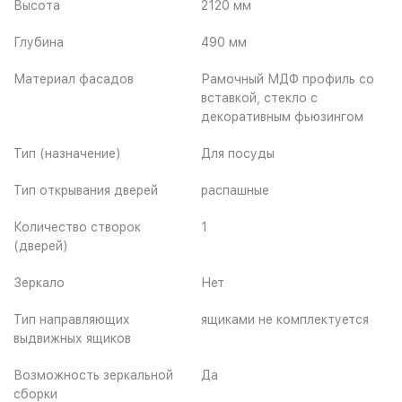
Высота
2120 мм
Глубина
490 мм
Материал фасадов
Рамочный МДФ профиль со
вставкой, стекло с
декоративным фьюзингом
Тип (назначение)
Для посуды
Тип открывания дверей
распашные
Количество створок
1
(дверей)
Зеркало
Нет
Тип направляющих
ящиками не комплектуется
выдвижных ящиков
Возможность зеркальной
Да
сборки