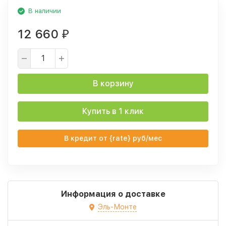
В наличии
12 660
₽
В корзину
Купить в 1 клик
В кредит от {rate} руб/мес
Информация о доставке
Эль-Монте