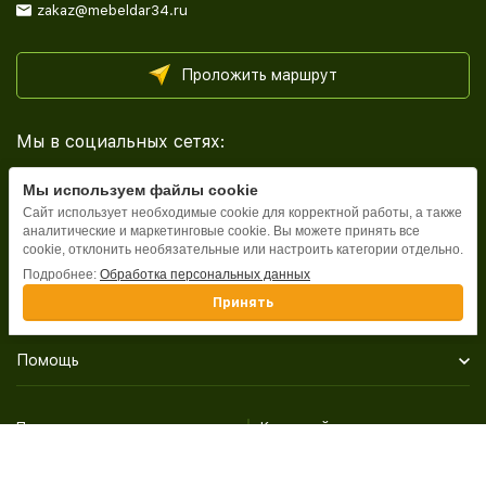
zakaz@mebeldar34.ru
Проложить маршрут
Мы в социальных сетях:
Мы используем файлы cookie
Сайт использует необходимые cookie для корректной работы, а также
аналитические и маркетинговые cookie. Вы можете принять все
cookie, отклонить необязательные или настроить категории отдельно.
Каталог
Подробнее:
Обработка персональных данных
Принять
Информация
Помощь
Политика персональных данных
Карта сайта