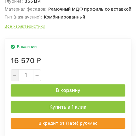
Глубина:
355 мм
Материал фасадов:
Рамочный МДФ профиль со вставкой
Тип (назначение):
Комбинированный
Все характеристики
В наличии
16 570
₽
В корзину
Купить в 1 клик
В кредит от {rate} руб/мес