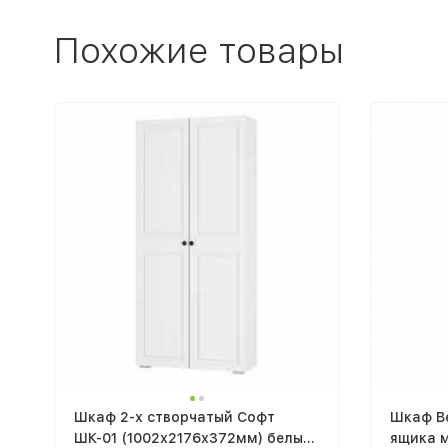
Похожие товары
Шкаф 2-х створчатый Софт
Шкаф Ве
ШК-01 (1002х2176х372мм) белый
ящика 