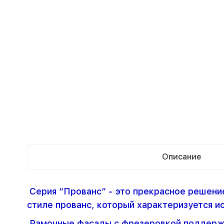
Описание
Серия “Прованс” - это прекрасное решение
стиле прованс, который характеризуется и
Рамочные фасады с фрезеровкой поддержи