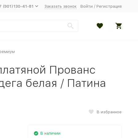
7 (901)130-41-81
Заказать звонок
Войти
/
Регистрация
премиум
латяной Прованс
ега белая / Патина
В избранное
В наличии