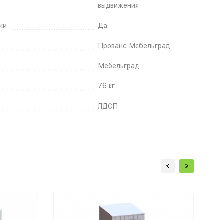
выдвижения
ки
Да
Прованс Мебельград
Мебельград
76 кг
ЛДСП