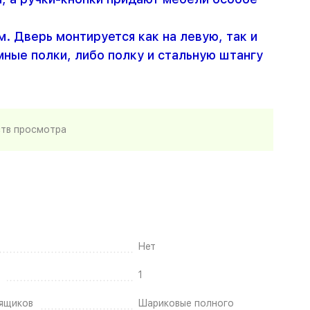
 Дверь монтируется как на левую, так и
ные полки, либо полку и стальную штангу
ств просмотра
Нет
1
ящиков
Шариковые полного