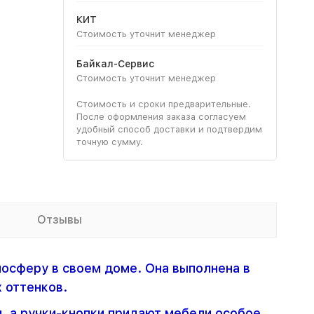
КИТ
Стоимость уточнит менеджер
Байкал-Сервис
Стоимость уточнит менеджер
Стоимость и сроки предварительные.
После оформления заказа согласуем
удобный способ доставки и подтвердим
точную сумму.
Отзывы
мосферу в своем доме. Она выполнена в
 оттенков.
 а ручки-кнопки придают мебели особое