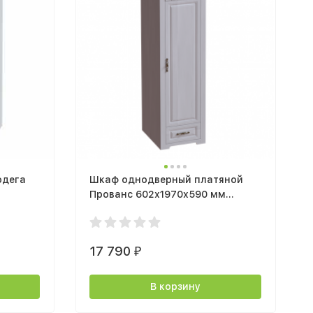
одега
Шкаф однодверный платяной
Прованс 602х1970х590 мм
Бодега белая / Патина премиум
17 790
₽
В корзину