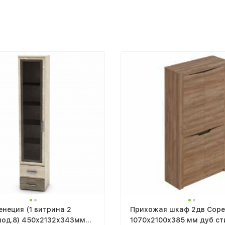
неция (1 витрина 2
Прихожая шкаф 2дв Сор
мод.8) 450х2132х343мм
1070х2100х385 мм дуб ст