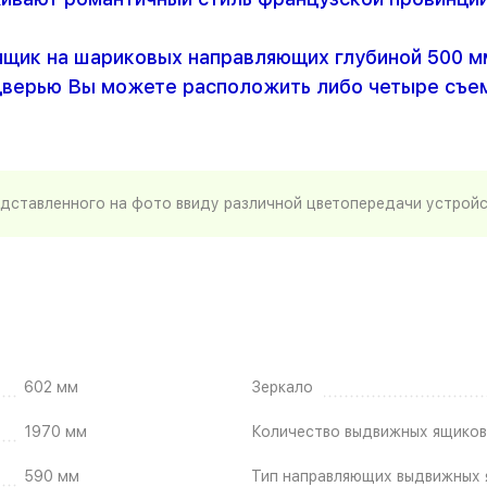
щик на шариковых направляющих глубиной 500 мм.
дверью Вы можете расположить либо четыре съем
едставленного на фото ввиду различной цветопередачи устрой
602 мм
Зеркало
1970 мм
Количество выдвижных ящиков
590 мм
Тип направляющих выдвижных 