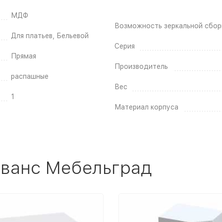
МДФ
Возможность зеркальной сбор
Для платьев, Бельевой
Серия
Прямая
Производитель
распашные
Вес
1
Материал корпуса
ованс Мебельград