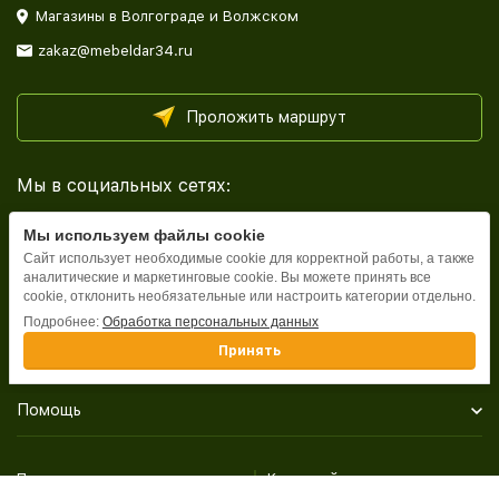
Магазины в Волгограде и Волжском
zakaz@mebeldar34.ru
Проложить маршрут
Мы в социальных сетях:
Мы используем файлы cookie
Сайт использует необходимые cookie для корректной работы, а также
аналитические и маркетинговые cookie. Вы можете принять все
cookie, отклонить необязательные или настроить категории отдельно.
Каталог
Подробнее:
Обработка персональных данных
Принять
Информация
Помощь
Политика персональных данных
Карта сайта