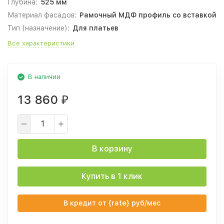
Глубина:
525 мм
Материал фасадов:
Рамочный МДФ профиль со вставкой
Тип (назначение):
Для платьев
Все характеристики
В наличии
13 860
₽
В корзину
Купить в 1 клик
В кредит от {rate} руб/мес