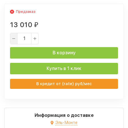
Предзаказ
13 010
₽
В корзину
Купить в 1 клик
В кредит от {rate} руб/мес
Информация о доставке
Эль-Монте