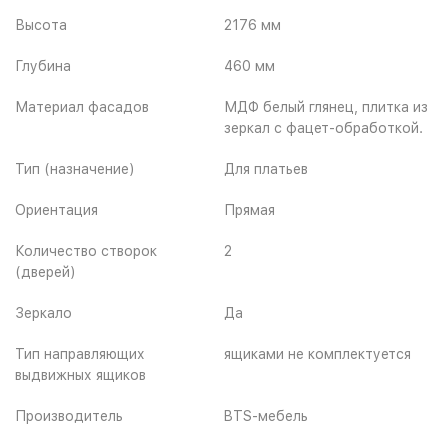
Высота
2176 мм
Глубина
460 мм
Материал фасадов
МДФ белый глянец, плитка из
зеркал с фацет-обработкой.
Тип (назначение)
Для платьев
Ориентация
Прямая
Количество створок
2
(дверей)
Зеркало
Да
Тип направляющих
ящиками не комплектуется
выдвижных ящиков
Производитель
BTS-мебель