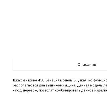
Описание
Шкаф-витрина 450 Венеция модель 8, узкая, но функци
располагаются два выдвижных ящика. Данная модель ла
«под дерево», позволят комбинировать данное издели