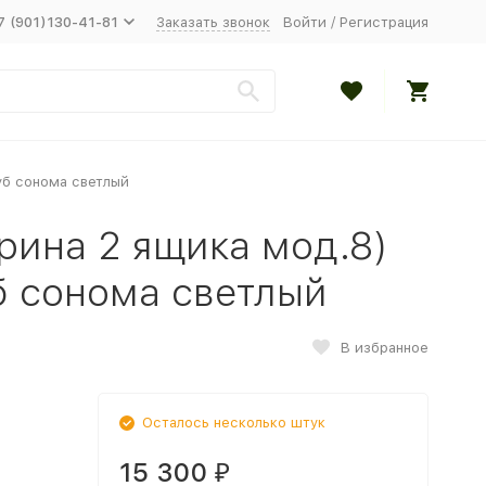
7 (901)130-41-81
Заказать звонок
Войти
/
Регистрация
уб сонома светлый
рина 2 ящика мод.8)
 сонома светлый
В избранное
Осталось несколько штук
15 300
₽