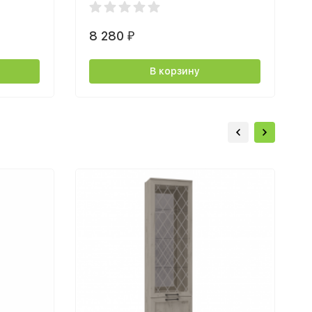
8 280
₽
В корзину