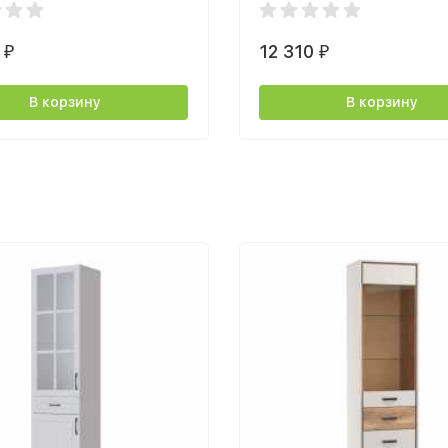
0
12 310
₽
₽
В корзину
В корзину