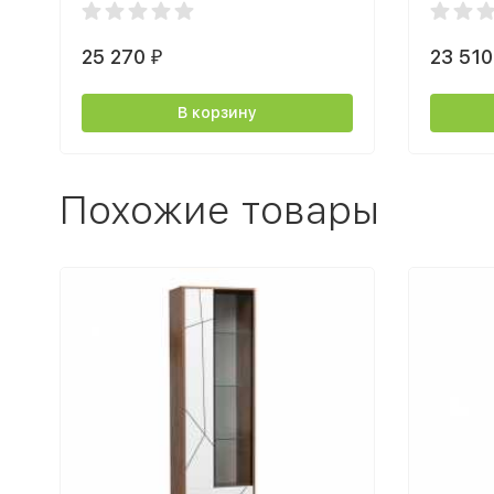
светлый
25 270
23 51
₽
В корзину
Похожие товары