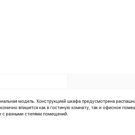
ональная модель. Конструкцией шкафа предусмотрена распашная
конично впишется как в гостиную комнату, так и офисное поме
е с разными стилями помещений.