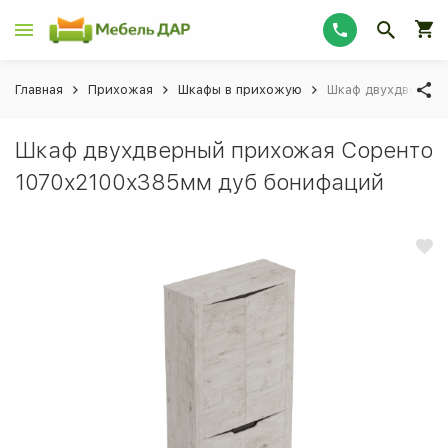
Главная
Прихожая
Шкафы в прихожую
Шкаф двухдверный
Шкаф двухдверный прихожая Соренто
1070х2100х385мм дуб бонифаций