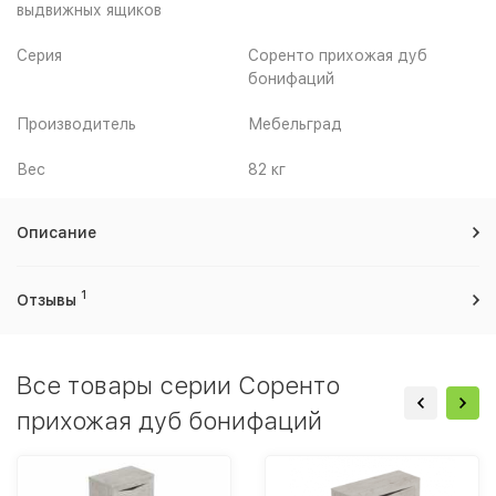
выдвижных ящиков
Серия
Соренто прихожая дуб
бонифаций
Производитель
Мебельград
Вес
82 кг
Описание
1
Отзывы
Все товары серии Соренто
прихожая дуб бонифаций