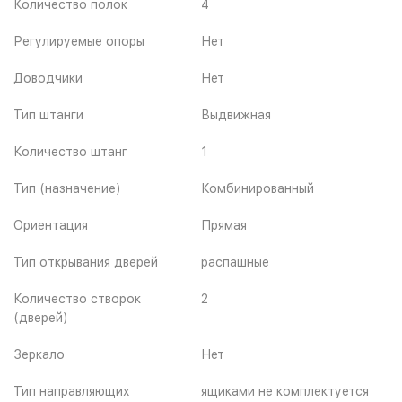
Количество полок
4
Регулируемые опоры
Нет
Доводчики
Нет
Тип штанги
Выдвижная
Количество штанг
1
Тип (назначение)
Комбинированный
Ориентация
Прямая
Тип открывания дверей
распашные
Количество створок
2
(дверей)
Зеркало
Нет
Тип направляющих
ящиками не комплектуется