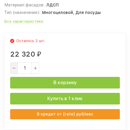
Материал фасадов:
ЛДСП
Тип (назначение):
Многоцеловой, Для посуды
Все характеристики
Осталось 2 шт.
22 320
₽
В корзину
Купить в 1 клик
В кредит от {rate} руб/мес