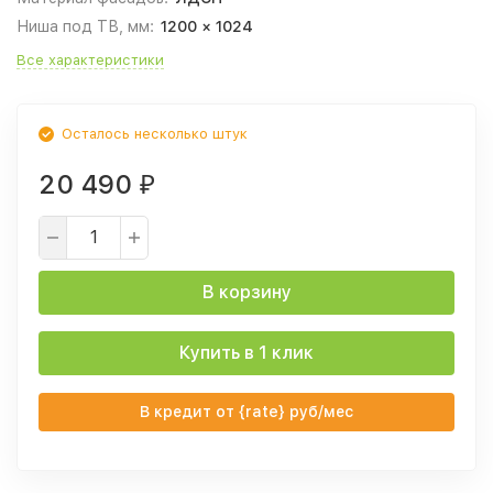
Ниша под ТВ, мм:
1200 × 1024
Все характеристики
Осталось несколько штук
20 490
₽
В корзину
Купить в 1 клик
В кредит от {rate} руб/мес