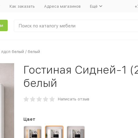
т
Как заказать
Адреса магазинов
Ещё
+
ли
 лдсп белый / белый
Гостиная Сидней-1 (2
белый
Написать отзыв
Цвет