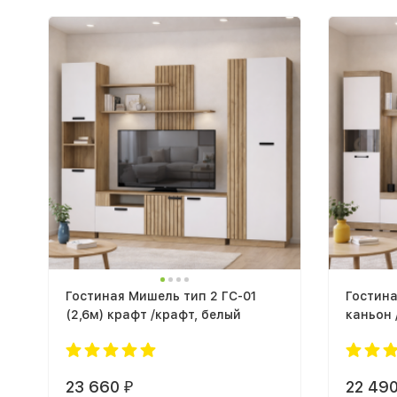
Гостиная Мишель тип 2 ГС-01
Гостина
(2,6м) крафт /крафт, белый
каньон 
23 660
22 49
₽