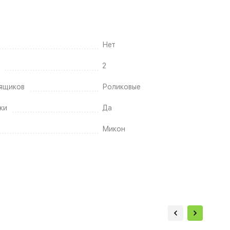
Нет
2
ящиков
Роликовые
ки
Да
Микон