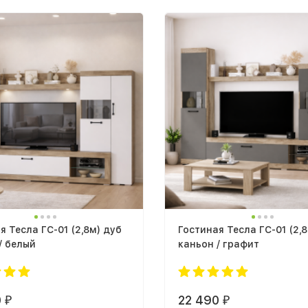
я Тесла ГС-01 (2,8м) дуб
Гостиная Тесла ГС-01 (2,
/ белый
каньон / графит
0
22 490
₽
₽