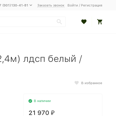
7 (901)130-41-81
Заказать звонок
Войти
/
Регистрация
,4м) лдсп белый /
В избранное
В наличии
21 970
₽