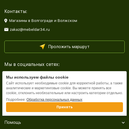
Контакты:
Магазины в Волгограде и Волжском
zakaz@mebeldar34.ru
Проложить маршрут
Мы в социальных сетях:
Мы используем файлы cookie
Сайт использует необходимые cookie для корректной работы, а также
аналитические и маркетинговые cookie. Вы можете принять все
cookie, отклонить необязательные или настроить категории отдельно.
Каталог
Подробнее:
Обработка персональных данных
Принять
Информация
Помощь