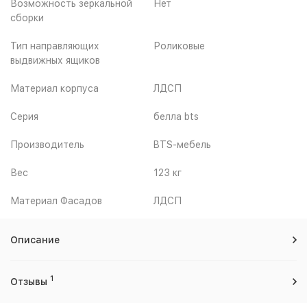
Возможность зеркальной
Нет
сборки
Тип направляющих
Роликовые
выдвижных ящиков
Материал корпуса
ЛДСП
Серия
белла bts
Производитель
BTS-мебель
Вес
123 кг
Материал Фасадов
ЛДСП
Описание
1
Отзывы