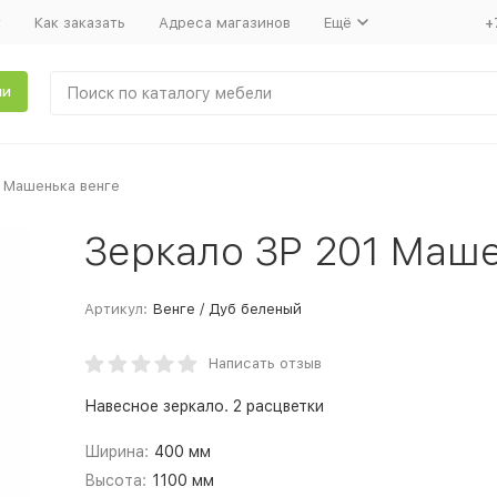
т
Как заказать
Адреса магазинов
Ещё
+
ли
 Машенька венге
Зеркало ЗР 201 Маше
Артикул:
Венге / Дуб беленый
Написать отзыв
Навесное зеркало. 2 расцветки
Ширина:
400 мм
Высота:
1100 мм