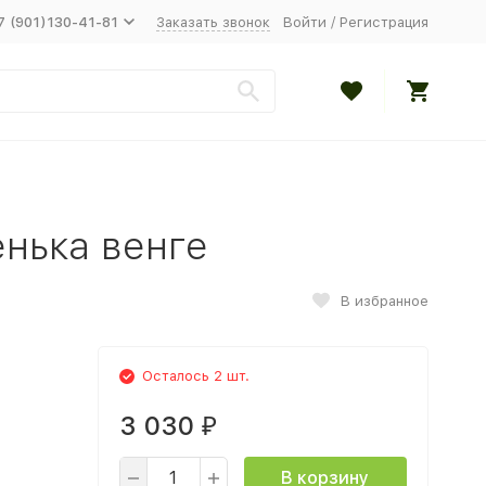
7 (901)130-41-81
Заказать звонок
Войти
/
Регистрация
нька венге
В избранное
Осталось 2 шт.
3 030
₽
В корзину