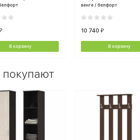
 белфорт
венге / белфорт
10 740
₽
₽
В корзину
В корзину
 покупают