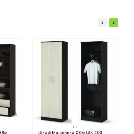
,8м
Шкаф Машенька 0,6м ШК 203