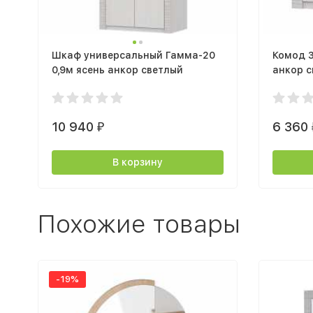
Шкаф универсальный Гамма-20
Комод 3
0,9м ясень анкор светлый
анкор с
10 940
6 360
₽
В корзину
Похожие товары
-19%