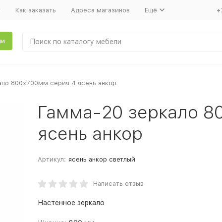
т
Как заказать
Адреса магазинов
Ещё
+
ли
ало 800х700мм серия 4 ясень анкор
Гамма-20 зеркало 8
ясень анкор
Артикул:
ясень анкор светлый
Написать отзыв
Настенное зеркало