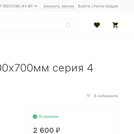
7 (901)130-41-81
Заказать звонок
Войти
/
Регистрация
00х700мм серия 4
В избранное
В наличии
2 600
₽