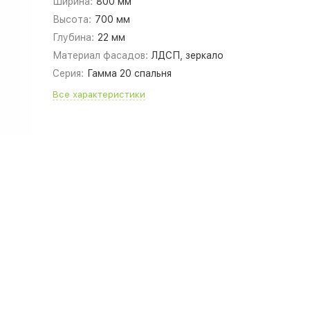
Ширина:
800 мм
Высота:
700 мм
Глубина:
22 мм
Материал фасадов:
ЛДСП, зеркало
Серия:
Гамма 20 спальня
Все характеристики