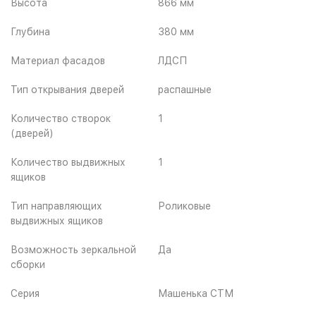
Высота
866 мм
Глубина
380 мм
Материал фасадов
ЛДСП
Тип открывания дверей
распашные
Количество створок
1
(дверей)
Количество выдвижных
1
ящиков
Тип направляющих
Роликовые
выдвижных ящиков
Возможность зеркальной
Да
сборки
Серия
Машенька СТМ