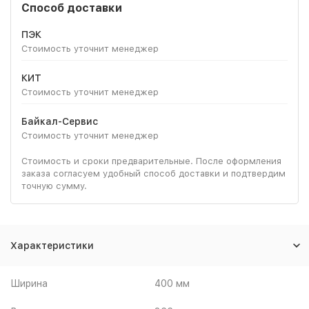
Способ доставки
ПЭК
Стоимость уточнит менеджер
КИТ
Стоимость уточнит менеджер
Байкал-Сервис
Стоимость уточнит менеджер
Стоимость и сроки предварительные. После оформления
заказа согласуем удобный способ доставки и подтвердим
точную сумму.
Характеристики
Ширина
400 мм