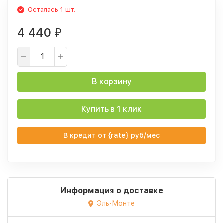
Осталась 1 шт.
4 440
₽
В корзину
Купить в 1 клик
В кредит от {rate} руб/мес
Информация о доставке
Эль-Монте