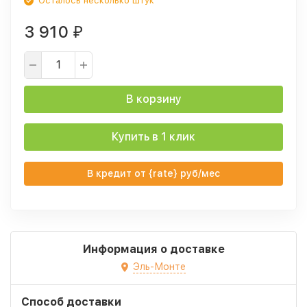
Осталось несколько штук
3 910
₽
В корзину
Купить в 1 клик
В кредит от {rate} руб/мес
Информация о доставке
Эль-Монте
Способ доставки