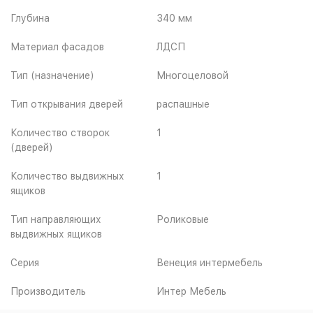
Глубина
340 мм
Материал фасадов
ЛДСП
Тип (назначение)
Многоцеловой
Тип открывания дверей
распашные
Количество створок
1
(дверей)
Количество выдвижных
1
ящиков
Тип направляющих
Роликовые
выдвижных ящиков
Серия
Венеция интермебель
Производитель
Интер Мебель