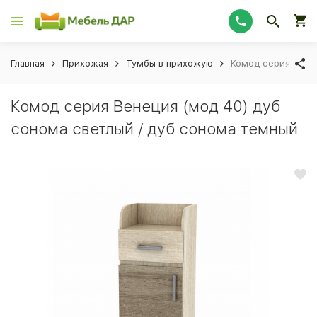
Главная
Прихожая
Тумбы в прихожую
Комод серия Венец
Комод серия Венеция (мод 40) дуб
сонома светлый / дуб сонома темный