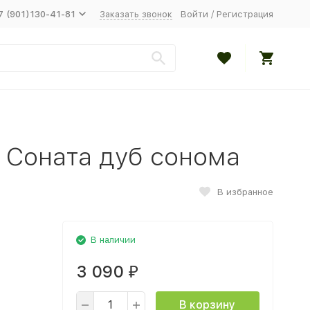
7 (901)130-41-81
Заказать звонок
Войти
/
Регистрация
 Соната дуб сонома
В избранное
В наличии
3 090
₽
В корзину