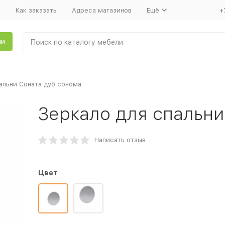
т
Как заказать
Адреса магазинов
Ещё
+
ли
альни Соната дуб сонома
Зеркало для спальни
Написать отзыв
Цвет