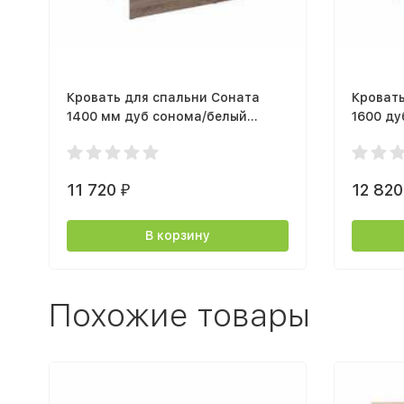
Кровать для спальни Соната
Кровать
1400 мм дуб сонома/белый
1600 ду
каркас
11 720
12 82
₽
В корзину
Похожие товары