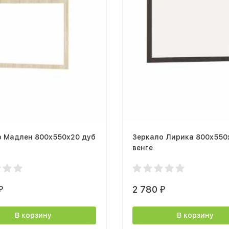
о Мадлен 800x550x20 дуб
Зеркало Лирика 800x550
венге
2 780
₽
₽
В корзину
В корзину