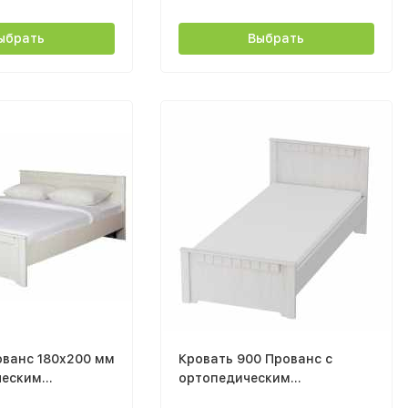
ыбрать
Выбрать
ованс 180x200 мм
Кровать 900 Прованс с
ческим
ортопедическим
основанием