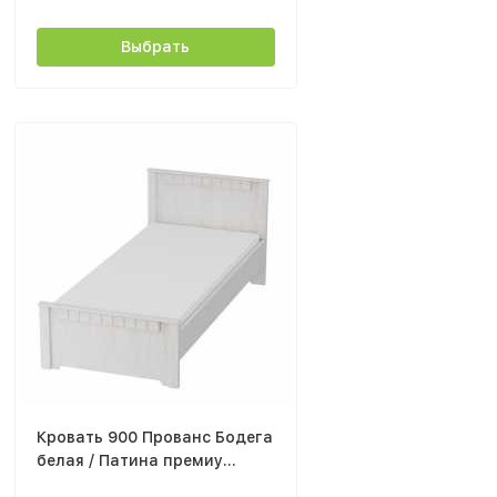
Выбрать
Кровать 900 Прованс Бодега
белая / Патина премиу
каркас