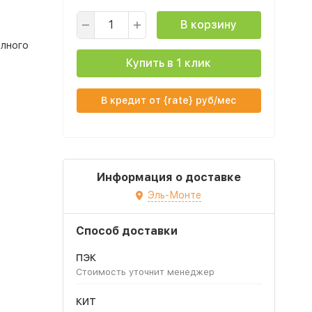
В корзину
олного
Купить в 1 клик
В кредит от {rate} руб/мес
Информация о доставке
Эль-Монте
Способ доставки
ПЭК
Стоимость уточнит менеджер
КИТ