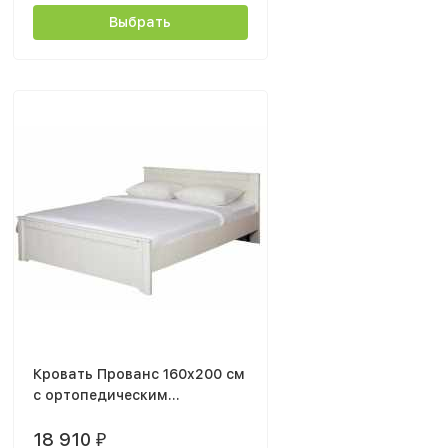
Выбрать
Кровать Прованс 160x200 см
с ортопедическим
основанием
18 910
₽