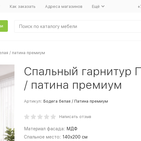
т
Как заказать
Адреса магазинов
Ещё
+
ли
елая / патина премиум
Спальный гарнитур 
/ патина премиум
Артикул:
Бодега белая / Патина премиум
Написать отзыв
Материал фасада:
МДФ
Спальное место:
140x200 см