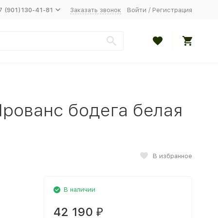
7 (901)130-41-81
Заказать звонок
Войти
/
Регистрация
Прованс бодега белая
В избранное
В наличии
42 190
₽